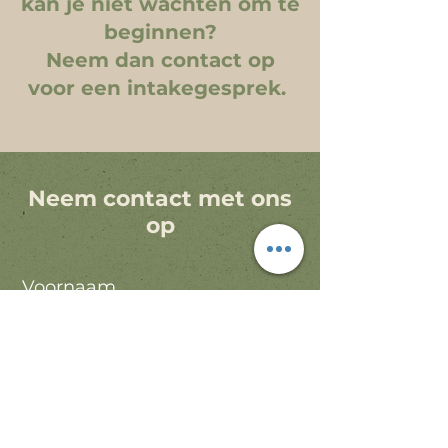
kan je niet wachten om te
beginnen?
Neem dan contact op
voor een intakegesprek.
Neem contact met ons
op
Voornaam
Achternaam
Email