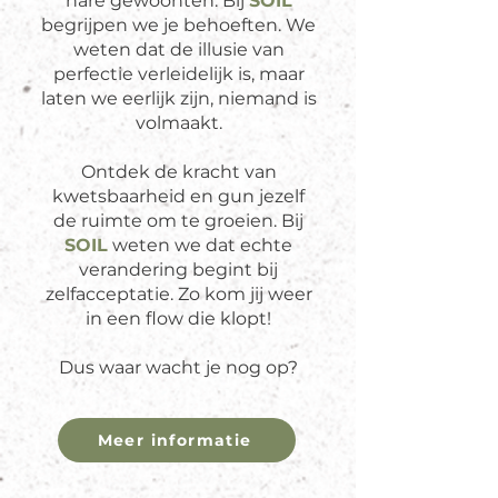
nare gewoonten. Bij
SO
IL
begrijpen we je behoeften. We
weten dat de illusie van
perfectie verleidelijk is, maar
laten we eerlijk zijn, niemand is
volmaakt.
Ontdek de kracht van
kwetsbaarheid en gun jezelf
de ruimte om te groeien. Bij
SO
IL
weten we dat echte
verandering begint bij
zelfacceptatie. Zo kom jij weer
in een flow die klopt!
Dus waar wacht je nog op?
Meer informatie