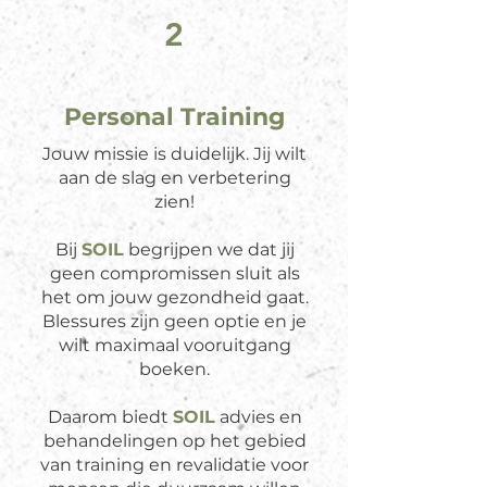
2
Personal Training
Jouw missie is duidelijk. Jij wilt
aan de slag en verbetering
zien!
Bij
SO
IL
begrijpen we dat jij
geen compromissen sluit als
het om jouw gezondheid gaat.
Blessures zijn geen optie en je
wilt maximaal vooruitgang
boeken.
Daarom biedt
SO
IL
advies en
behandelingen op het gebied
van training en revalidatie voor