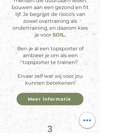
mensen die duurzaam willen
bouwen aan een gezond en fit
lijf. Je begrijpt de risico's van
zowel overtraining als
ondertraining, en daarom kies
je voor
SO
IL
.
Ben je al een topsporter of
ambieer je om als een
topsporter te trainen?
Ervaar zelf wat wij voor jou
kunnen betekenen!
Meer informatie
3