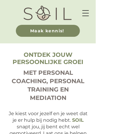
Maak kennis!
ONTDEK JOUW
PERSOONLIJKE GROEI
MET PERSONAL
COACHING, PERSONAL
TRAINING EN
MEDIATION
Je kiest voor jezelf en je weet dat
je er hulp bij nodig hebt.
SOIL
snapt jou, jij bent echt wel
gemotiveerd. Laat ons je helpen