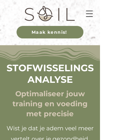
Maak kennis!
STOFWISSELINGS
ANALYSE
Optimaliseer jouw
training en voeding
met precisie
Wist je dat je adem veel meer
vertelt over je gezondheid,